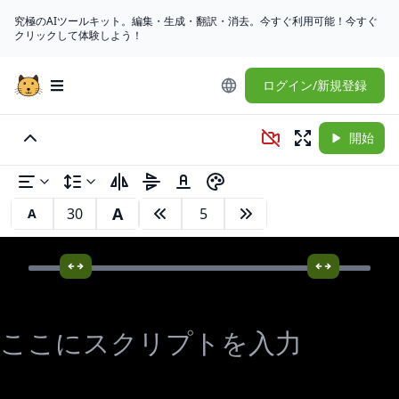
究極のAIツールキット。編集・生成・翻訳・消去。今すぐ利用可能！今すぐ
クリックして体験しよう！
ログイン/新規登録
Open main menu
開始
A
A